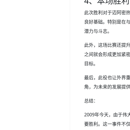
4、本场胜
此次胜利对于迈阿密
良好基础。特别是在
潜力与斗志。
此外，这场比赛还提
之间就会形成更加紧密
目标。
最后，此役也让外界
角，为未来的发展提
总结：
2009年今天，由于
要胜利。这一事件不