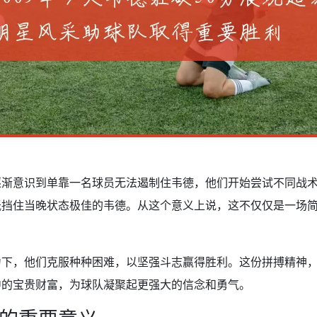
逐渐意识到单靠一名球员无法遏制住韦德，他们开始尝试不同战
抵挡住当晚状态极佳的韦德。从这个意义上说，这不仅仅是一场
。
力下，他们克服种种困难，以坚强斗志赢得胜利。这份拼搏精神
中的宝贵财富，为球队凝聚起更强大的信念和勇气。