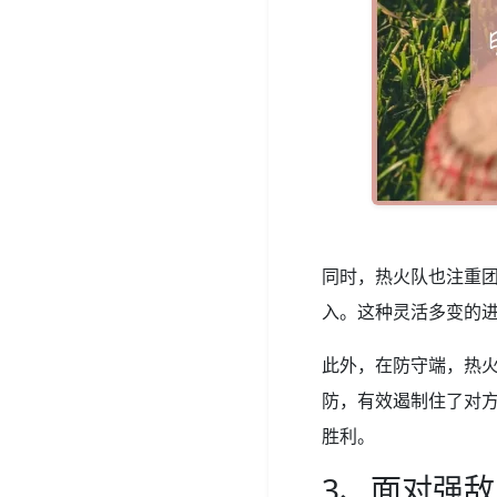
同时，热火队也注重
入。这种灵活多变的
此外，在防守端，热
防，有效遏制住了对
胜利。
3、面对强