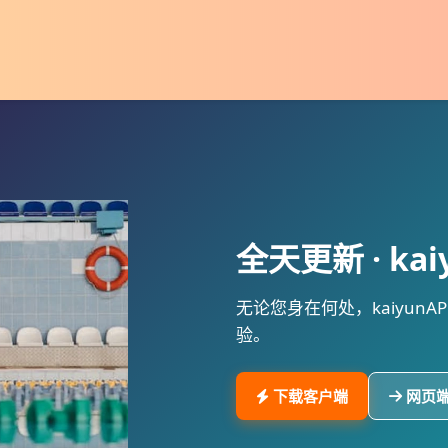
全天更新 ·
kai
无论您身在何处，
kaiyunAP
验。
下载客户端
网页