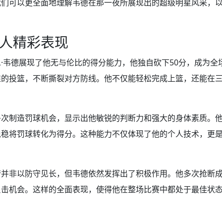
我们可以更全面地理解韦德在那一夜所展现出的超级明星风采，
个人精彩表现
·韦德展现了他无与伦比的得分能力，他独自砍下50分，成为全
准的投篮，不断撕裂对方防线。他不仅能轻松完成上篮，还能在
。
多次制造罚球机会，显示出他敏锐的判断力和强大的身体素质。
稳稳将罚球转化为得分。这种能力不仅体现了他的个人技术，更
管并非以防守见长，但韦德依然发挥出了积极作用。他多次抢断
反击机会。这样的全面表现，使得他在整场比赛中都处于最佳状