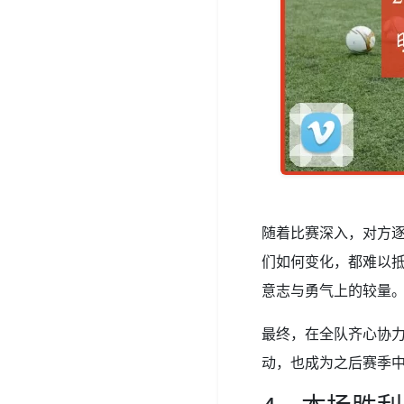
随着比赛深入，对方
们如何变化，都难以
意志与勇气上的较量
最终，在全队齐心协
动，也成为之后赛季