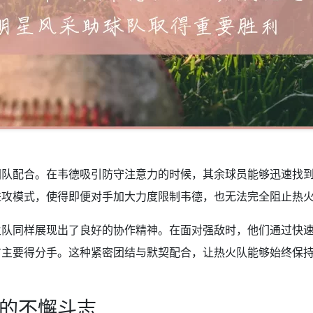
团队配合。在韦德吸引防守注意力的时候，其余球员能够迅速找
进攻模式，使得即便对手加大力度限制韦德，也无法完全阻止热
火队同样展现出了良好的协作精神。在面对强敌时，他们通过快
方主要得分手。这种紧密团结与默契配合，让热火队能够始终保
敌的不懈斗志