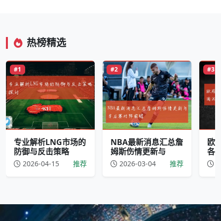
热榜精选
#1
#2
#3
专业解析LNG市场的
NBA最新消息汇总詹
欧
防御与反击策略
姆斯伤情更新与
各
2026-04-15
推荐
2026-03-04
推荐
2