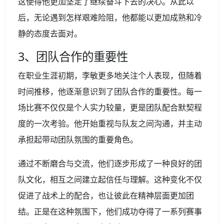
这使得他更加坚定了继续奋斗下去的决心。从此以
后，无论遇到怎样艰难险阻，他都能以更加成熟和冷
静的态度去面对。
3、团队合作的重要性
在职业生涯初期，李敏更多地关注个人表现，但随着
时间推移，他逐渐意识到了团队合作的重要性。每一
场比赛不仅仅是个人实力较量，更是团队配合默契程
度的一次考验。他开始重视与队友之间沟通，并主动
承担起带动团队氛围的重要角色。
通过不断磨合与交流，他们逐步形成了一种良好的团
队文化，相互之间建立起信任与理解。这种变化不仅
促进了战术上的配合，也让彼此在精神层面更加团
结。正是在这种氛围下，他们成功夺得了一系列赛事