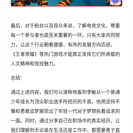
最后，对于粉丝以及观众来说，了解电竞文化、尊重
每一个参与者也是至关重要的一环。只有大家共同努
力，让这个行业朝着健康、有序的发展方向迈进，
《王者荣耀》等热门游戏才能真正发挥它们所承载的
人文精神和竞技魅力。
总结：
通过上述内容，我们可以清晰地看到李敏从一个普通
少年成长为顶尖职业选手所经历的不易。他用坚持不
懈和勇敢追梦展现出了年轻一代对于梦想执着追求的
一面。同时，通过分享自己在职场中的真实经历，让
我们理解到无论是在生活还是工作中，都需要勇于直