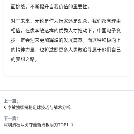
面挑战，不断提升自我价值的重要性。
对于未来，无论是作为玩家还是观众，我们都有理由
相信，在像李敏这样的优秀人才推动下，中国电子竞
技一定会迎来更加辉煌的发展篇章。而这种积极向上
的精神力量，也将激励更多人勇敢追寻属于他们自己
的梦想之路。
上一篇：
李敏独家揭秘足球技巧与战术分析…
下一篇：
深圳滑板队勇夺最新滑板耐力TOP1