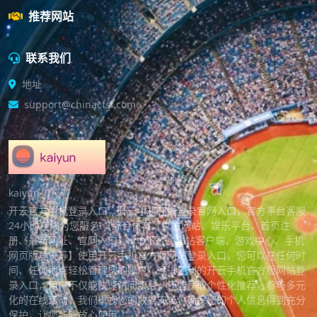
推荐网站
联系我们
地址
support@chinacfsl.com
kaiyun
开云官方手机登录入口，开云手机在线登录官网入口，官方平台客服
24小时在线为您服务!【综合体育、官方网站、娱乐平台、首页注
册、最新网址、官网入口、app下载、全站客户端、游戏中心、手机
网页版登录等】使用开云手机官方版网站登录入口，您可以在任何时
间、任何地点轻松管理您的账户。通过便利的开云手机官方版网站登
录入口，用户不仅能快速访问服务，还能获取个性化推荐，参与多元
化的在线活动。我们重视您的数据安全，确保您的个人信息得到充分
保护，让您能够放心使用。