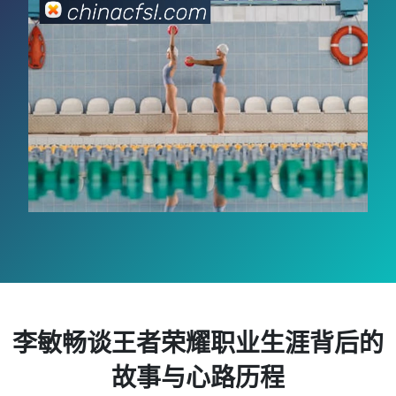
李敏畅谈王者荣耀职业生涯背后的
故事与心路历程