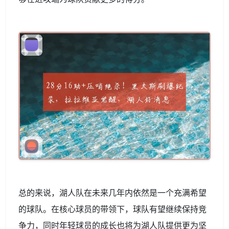
总的来说，湖人队在未来几年内依然是一个充满希望
的球队。在核心球员的带领下，球队有望继续保持竞
争力，同时年轻球员的成长也将为湖人队提供更为坚