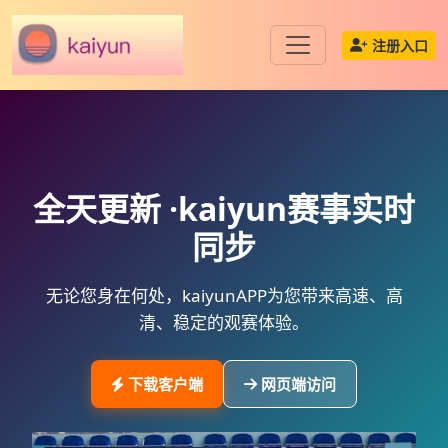
注册入口
全天更新 ·
kaiyun
赛事实时
同步
无论您身在何处，
kaiyunAPP
为您带来高速、高
清、稳定的观赛体验。
下载客户端
网页端访问