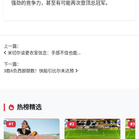
强劲的竞争力，甚至有可能再次登顶总冠军。
上一篇：
米切尔谈更衣室信念：手感不佳也能…
下一篇：
3胜6负西部倒数！快船引比尔未达预
热榜精选
#1
#2
#3